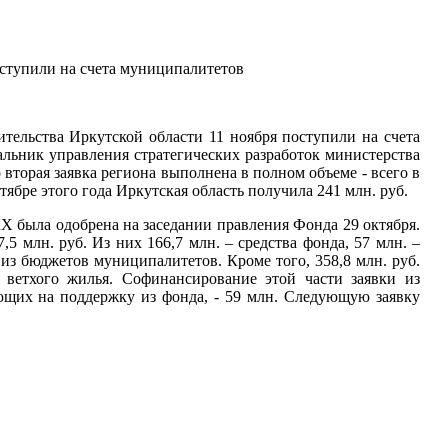
тупили на счета муниципалитетов
ельства Иркутской области 11 ноября поступили на счета
льник управления стратегических разработок министерства
торая заявка региона выполнена в полном объеме - всего в
ябре этого года Иркутская область получила 241 млн. руб.
 была одобрена на заседании правления Фонда 29 октября.
 млн. руб. Из них 166,7 млн. – средства фонда, 57 млн. –
и из бюджетов муниципалитетов. Кроме того, 358,8 млн. руб.
и ветхого жилья. Софинансирование этой части заявки из
ующих на поддержку из фонда, - 59 млн. Следующую заявку