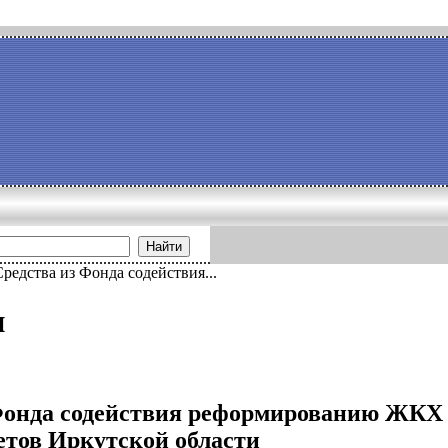
Найти
Средства из Фонда содействия...
и
Фонда содействия реформированию ЖКХ 
тов Иркутской области