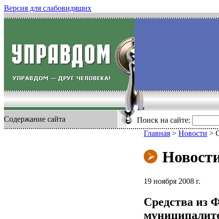
Версия для слабовидящих
Содержание сайта
Поиск на сайте:
Главная
>
Новости
>
Новост
19 ноября 2008 г.
Средства из 
муниципалите