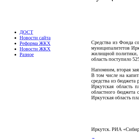
ДОСТ
Новости сайта
Средства из Фонда с
Реформа ЖКХ
муниципалитетов Ирк
Новости ЖКХ
жилищной политики, т
Разное
область поступило 52
Напомним, вторая зая
В том числе на капит
средства из бюджета р
Иркутская область п
областного бюджета 
Иркутская область пла
Иркутск. РИА «Сибир