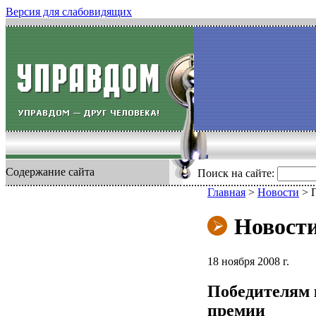
Версия для слабовидящих
Содержание сайта
Поиск на сайте:
Главная
>
Новости
>
Новост
18 ноября 2008 г.
Победителям 
премии