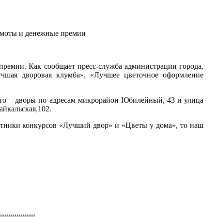
амоты и денежные премии
ремии. Как сообщает пресс-служба администрации города,
чшая дворовая клумба», «Лучшее цветочное оформление
место – дворы по адресам микрорайон Юбилейный, 43 и улица
айкальская,102.
тники конкурсов «Лучший двор» и «Цветы у дома», то наш