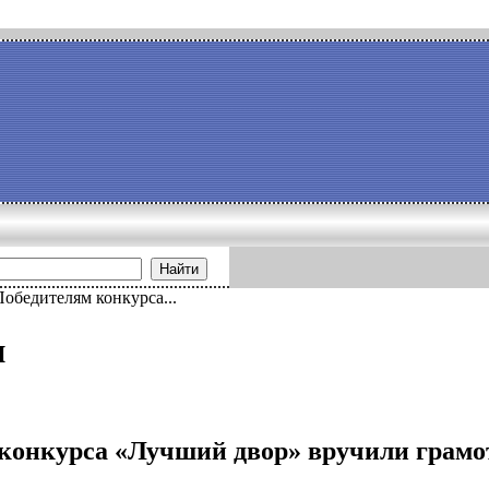
Найти
Победителям конкурса...
и
конкурса «Лучший двор» вручили грамо