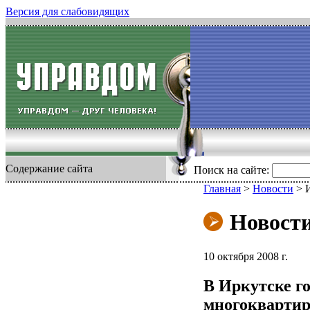
Версия для слабовидящих
Содержание сайта
Поиск на сайте:
Главная
>
Новости
>
И
Новост
10 октября 2008 г.
В Иркутске го
многоквартир