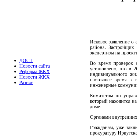
Исковое заявление о 
района. Застройщик
экспертизы на проект
ДОСТ
Во время проверок 
Новости сайта
установлено, что в 
Реформа ЖКХ
индивидуального жи
Новости ЖКХ
настоящее время в г
Разное
инженерные коммуник
Комитетом по управ
который находится на
доме.
Органами внутренних 
Гражданам, уже закл
прокуратуру Иркутска