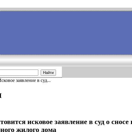
Найти
сковое заявление в суд...
и
товится исковое заявление в суд о сносе
ного жилого дома