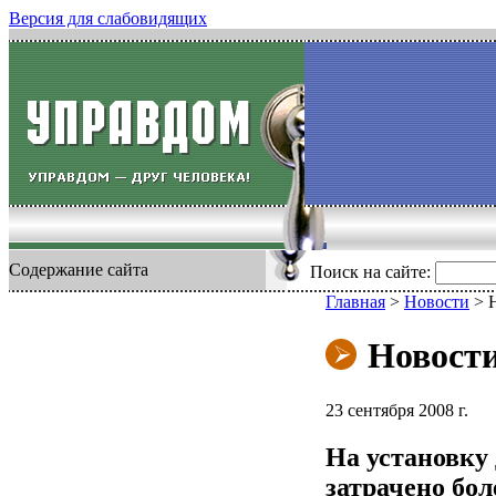
Версия для слабовидящих
Содержание сайта
Поиск на сайте:
Главная
>
Новости
>
Новост
23 сентября 2008 г.
На установку 
затрачено бол