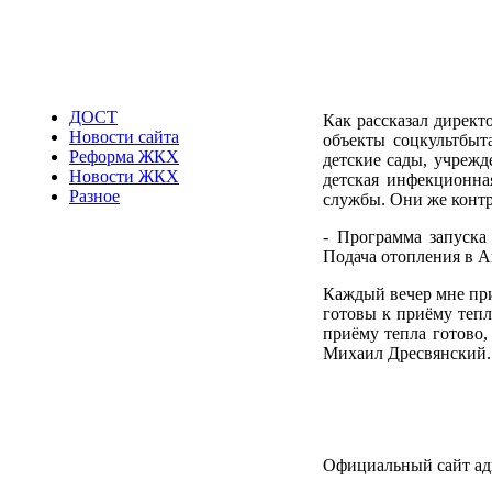
ДОСТ
Как рассказал дирек
Новости сайта
объекты соцкультбыт
Реформа ЖКХ
детские сады, учрежд
Новости ЖКХ
детская инфекционна
Разное
службы. Они же контр
- Программа запуска
Подача отопления в А
Каждый вечер мне при
готовы к приёму тепл
приёму тепла готово,
Михаил Дресвянский.
Официальный сайт а