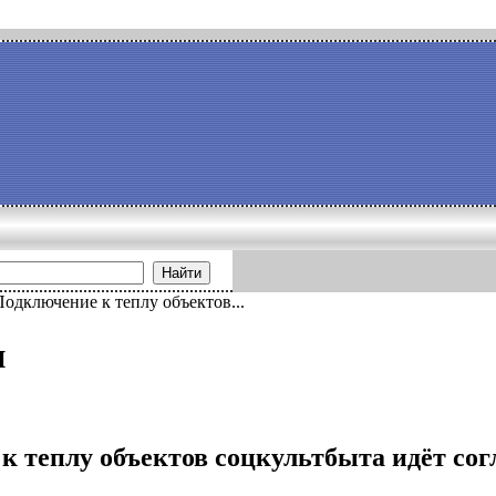
Найти
Подключение к теплу объектов...
и
к теплу объектов соцкультбыта идёт сог