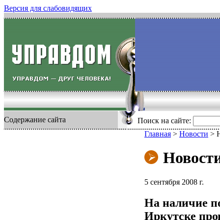
Версия для слабовидящих
Содержание сайта
Поиск на сайте:
Главная
>
Новости
>
Новост
5 сентября 2008 г.
На наличие п
Иркутске пров