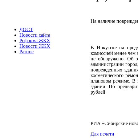
На наличие поврежден
ДОСТ
Новости сайта
Реформа ЖКХ
Новости ЖКХ
В Иркутске на предм
Разное
комиссией менее чем 
не обнаружено. Об э
администрации город
поврежденных здания
косметического ремо
плановом режиме. В н
зданий. По предвари
рублей.
РИА «Сибирские нов
Для печати