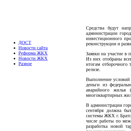
Средства будут нап
администрации город
инвестиционного про
ДОСТ
реконструкции и разв
Новости сайта
Реформа ЖКХ
Заявки на участие в 
Новости ЖКХ
Из них отобраны всег
Разное
итогам отборочного т
релизе.
Выполнение условий 
деньги из федеральн
аварийного жилья 
многоквартирных жилы
В администрации горо
сентября должна бы
системы ЖКХ г. Братс
числе работы по ме
разработка новой т