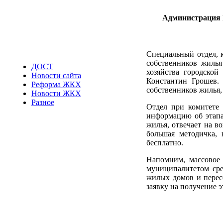
Администрация 
Специальный отдел, 
собственников жилья
ДОСТ
хозяйства городской
Новости сайта
Константин Грошев.
Реформа ЖКХ
собственников жилья, 
Новости ЖКХ
Разное
Отдел при комитете
информацию об этапа
жилья, отвечает на в
большая методичка, 
бесплатно.
Напомним, массовое
муниципалитетом сре
жилых домов и пересе
заявку на получение э