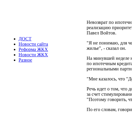
Невозврат по ипотеч
реализацию приоритет
Павел Войтов.
ДОСТ
"Я не понимаю, для ч
Новости сайта
жилье", - сказал он.
Реформа ЖКХ
Новости ЖКХ
На минувшей неделе н
Разное
по ипотечным кредит
региональными партне
"Мне казалось, что "Д
Речь идет о том, что
за счет стимулировани
"Поэтому говорить, чт
По его словам, говори