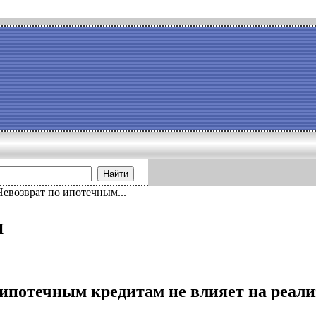
Найти
Невозврат по ипотечным...
и
 ипотечным кредитам не влияет на реал