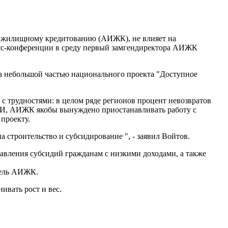
у жилищному кредитованию (АИЖК), не влияет на
есс-конференции в среду первый замгендиректора АИЖК
ла небольшой частью национального проекта "Доступное
с трудностями: в целом ряде регионов процент невозвратов
И, АИЖК якобы вынуждено приостанавливать работу с
проекту.
а строительство и субсидирование ", - заявил Войтов.
ставления субсидий гражданам с низкими доходами, а также
итель АИЖК.
нивать рост и вес.