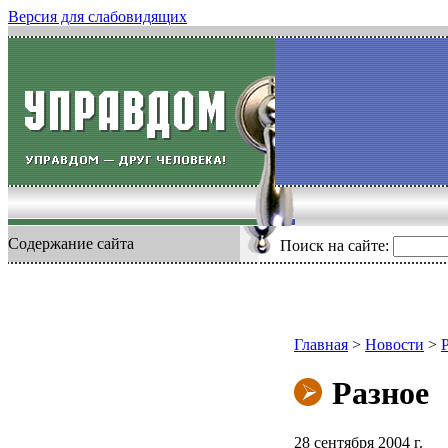
Версия для слабовидящих
Содержание сайта
Поиск на сайте:
Главная
>
Новости
>
Разное
28 сентября 2004 г.