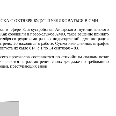
КА С ОКТЯБРЯ БУДУТ ПУБЛИКОВАТЬСЯ В СМИ
ка в сфере благоустройства Ангарского муниципального
. Как сообщили в пресс-службе АМО, такое решение принято
ентября сотрудниками разных подразделений администрации
отрено, 20 находятся в работе. Сумма начисленных штрафов
вгуста их было 814, с 1 по 14 сентября – 83.
сего протоколов составляется по стихийным свалкам возле
е являются на рассмотрение своих дел даже по требованию
дей, преступающих закон.