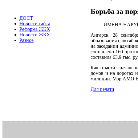
Борьба за пор
ДОСТ
Новости сайта
ИМЕНА НАРУШ
Реформа ЖКХ
Новости ЖКХ
Ангарск. 28 сентяб
Разное
образования с октябр
на заседании админи
составлено 160 прото
составила 63,9 тыс. р
Как отметил начальн
домов и на дорогах и
милиции. Мэр АМО Ев
Для печати