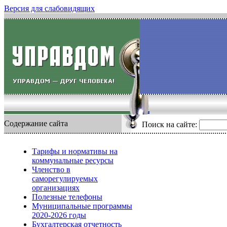
Версия для слабовидящих
Содержание сайта
Поиск на сайте:
Тарифы и нормативы на
коммунальные ресурсы
Членство в
саморегулируемых
организациях
Полезные телефоны
Муниципальные программы
2020-2026 годы
Бухгалтерская отчетность