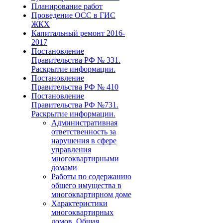
Планирование работ
Проведение ОСС в ГИС
ЖКХ
Капитальный ремонт 2016-
2017
Постановление
Правительства РФ № 331.
Раскрытие информации.
Постановление
Правительства РФ № 410
Постановление
Правительства РФ №731.
Раскрытие информации.
Административная
ответственность за
нарушения в сфере
управления
многоквартирными
домами
Работы по содержанию
общего имущества в
многоквартирном доме
Характеристики
многоквартирных
домов. Общая