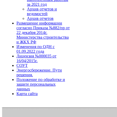
за 2021 год
Архив отчетов и
ведомостей
Архив отчетов
Размещение информации
согласно Приказа №882/пр от
22 декабря 2014г.
Министерства строительства
и ЖКХ РФ
Изменения по ОДН с
01.09.2022 года
Лицензия №000035 от
16/04/2015г.
СОУТ
Энергосбережение. Пути
решения.
Положение по обработке и
защите персональных
данных
Карта сайта