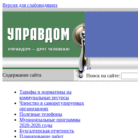
Версия для слабовидящих
Содержание сайта
Поиск на сайте:
Тарифы и нормативы на
коммунальные ресурсы
Членство в саморегулируемых
организациях
Полезные телефоны
Муниципальные программы
2020-2026 годы
Бухгалтерская отчетность
Планирование работ