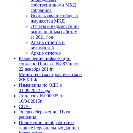
собственниками МКД
собраниях
Использование общего
имущества МКД
Отчеты и ведомости по
выполненным работам
за 2021 год
Архив отчетов и
ведомостей
Архив отчетов
Размещение информации
согласно Приказа №882/пр от
22 декабря 2014г.
Министерства строительства и
ЖКХ РФ
Изменения по ОДН с
01.09.2022 года
Лицензия №000035 от
16/04/2015г.
СОУТ
Энергосбережение. Пути
решения.
Положение по обработке и
защите персональных данных