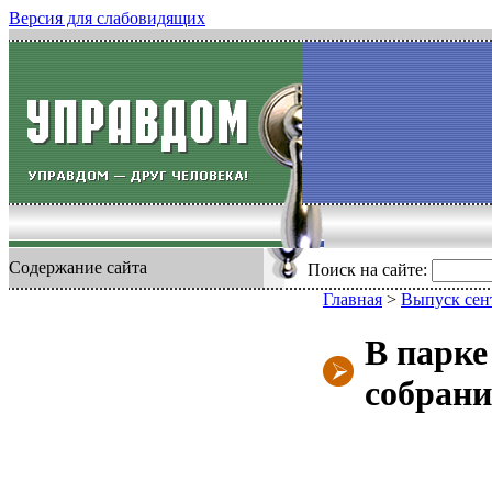
Версия для слабовидящих
Содержание сайта
Поиск на сайте:
Главная
>
Выпуск сен
В парке
собрани