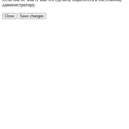
администратору.
Close
Save changes