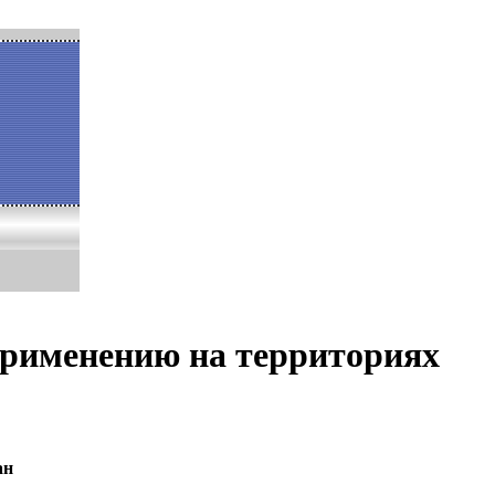
рименению на территориях
ан