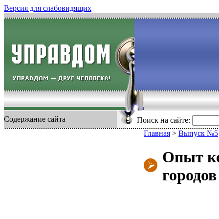
Версия для слабовидящих
Содержание сайта
Поиск на сайте:
Главная
>
Выпуск №5
Опыт к
городо