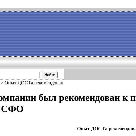
Найти
>
Опыт ДОСТа рекомендован
омпании был рекомендован к п
в СФО
Опыт ДОСТа рекомендов