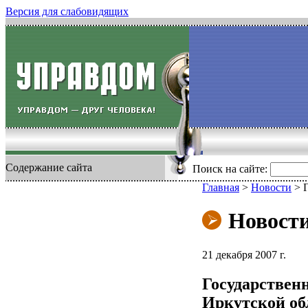
Версия для слабовидящих
Содержание сайта
Поиск на сайте:
Главная
>
Новости
>
Новост
21 декабря 2007 г.
Государствен
Иркутской обл