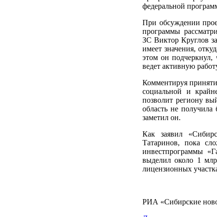
федеральной програм
При обсуждении прое
программы рассматри
ЗС Виктор Круглов зая
имеет значения, отку
этом он подчеркнул, 
ведет активную работ
Комментируя принятие
социальной и крайн
позволит региону вый
область не получила 
заметил он.
Как заявил «Сибирс
Татаринов, пока сло
инвестпрограммы «Г
выделил около 1 млрд
лицензионных участках
РИА «Сибирские нов