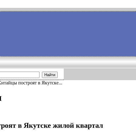
Найти
Китайцы построят в Якутске...
и
роят в Якутске жилой квартал