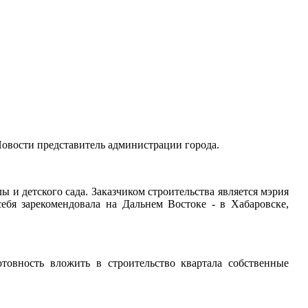
овости представитель администрации города.
 и детского сада. Заказчиком строительства является мэрия
себя зарекомендовала на Дальнем Востоке - в Хабаровске,
товность вложить в строительство квартала собственные