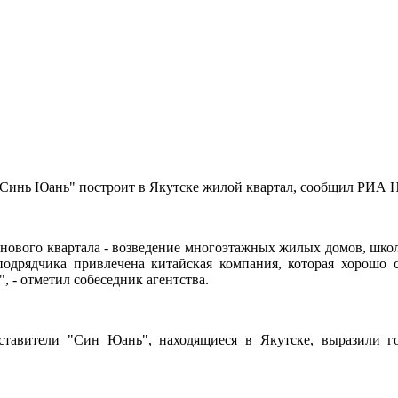
Синь Юань" построит в Якутске жилой квартал, сообщил РИА Н
 нового квартала - возведение многоэтажных жилых домов, школы
 подрядчика привлечена китайская компания, которая хорошо 
, - отметил собеседник агентства.
ставители "Син Юань", находящиеся в Якутске, выразили го