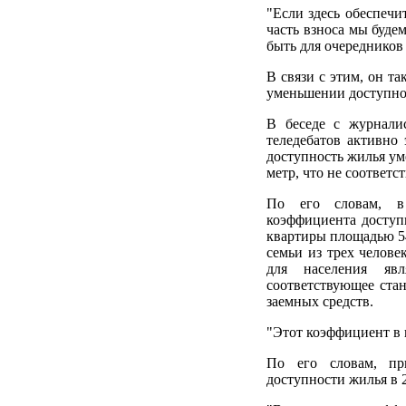
"Если здесь обеспеч
часть взноса мы буде
быть для очередников
В связи с этим, он т
уменьшении доступно
В беседе с журнали
теледебатов активно
доступность жилья ум
метр, что не соответс
По его словам, в 
коэффициента доступ
квартиры площадью 54
семьи из трех челов
для населения яв
соответствующее ста
заемных средств.
"Этот коэффициент в 
По его словам, пр
доступности жилья в 2