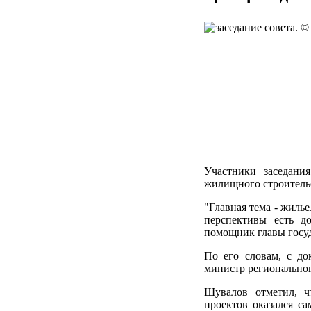
Участники заседани
жилищного строитель
"Главная тема - жилье
перспективы есть д
помощник главы госу
По его словам, с д
министр региональног
Шувалов отметил, ч
проектов оказался 