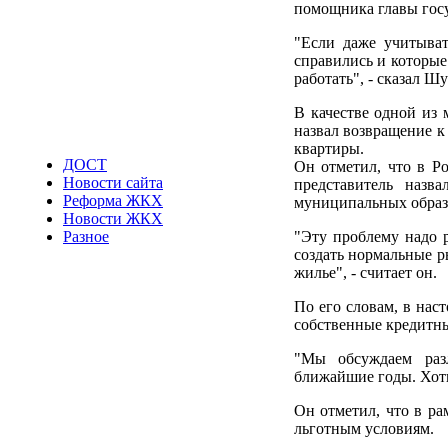
помощника главы госуд
"Если даже учитыват
справились и которые
работать", - сказал Ш
В качестве одной из
назвал возвращение к
квартиры.
ДОСТ
Он отметил, что в Р
Новости сайта
представитель назв
Реформа ЖКХ
муниципальных образ
Новости ЖКХ
"Эту проблему надо р
Разное
создать нормальные р
жилье", - считает он.
По его словам, в нас
собственные кредитны
"Мы обсуждаем раз
ближайшие годы. Хоти
Он отметил, что в ра
льготным условиям.