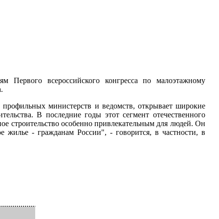
м Первого всероссийского конгресса по малоэтажному
.
 профильных министерств и ведомств, открывает широкие
тельства. В последние годы этот сегмент отечественного
ное строительство особенно привлекательным для людей. Он
 жилье - гражданам России", - говорится, в частности, в