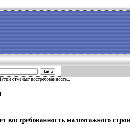
Найти
Путин отмечает востребованность...
и
ет востребованность малоэтажного стро