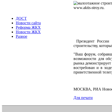
ДОСТ
Новости сайта
Реформа ЖКХ
Новости ЖКХ
Разное
Президент России В
строительству, которы
"Ваш форум, собравш
возможности для обс
рынка демонстрирует 
востребован и в ходе
приветственной телег
МОСКВА, РИА Ново
Для печати