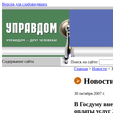
Версия для слабовидящих
Содержание сайта
Поиск на сайте:
Главная
>
Новости
>
Новост
30 октября 2007 г.
В Госдуму вн
оплаты услу