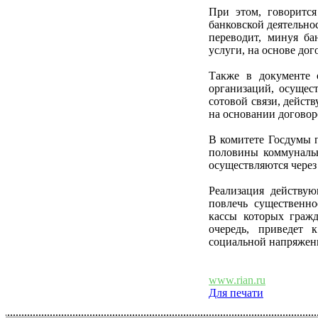
При этом, говорится
банковской деятельно
переводит, минуя ба
услуги, на основе дог
Также в документе о
организаций, осущес
сотовой связи, дейст
на основании договор
В комитете Госдумы 
половины коммунальн
осуществляются через
Реализация действу
повлечь существенно
кассы которых гражд
очередь, приведет
социальной напряженн
www.rian.ru
Для печати