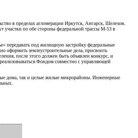
ьство в пределах агломерации Иркутск, Ангарск, Шелехов.
т участки по обе стороны федеральной трассы М-53 в
лье» передавать под жилищную застройку федеральные
жно оформить землеустроительные дела, присвоить
еления, после этого должен быть объявлен конкурс, и
т реализовываться Фондом совместно с управляющей
жные дома, так и целые жилые микрорайоны. Инженерные
льных.