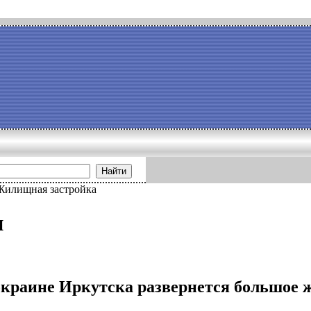
Найти
Жилищная застройка
и
окраине Иркутска развернется большое 