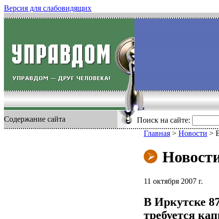
Версия для слабовидящих
Содержание сайта
Поиск на сайте:
Главная
>
Новости
>
Новост
11 октября 2007 г.
В Иркутске 87
требуется ка