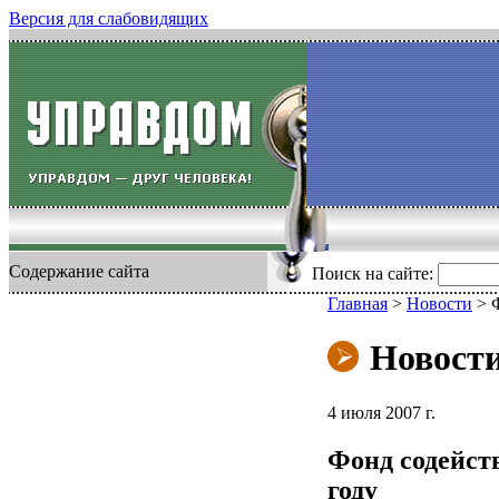
Версия для слабовидящих
Содержание сайта
Поиск на сайте:
Главная
>
Новости
>
Новост
4 июля 2007 г.
Фонд содейст
году