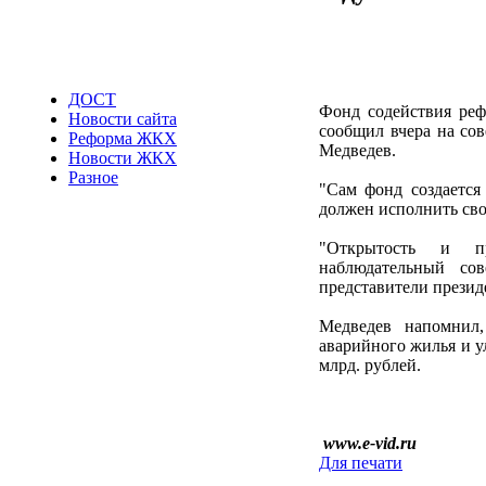
ДОСТ
Фонд содействия ре
Новости сайта
сообщил вчера на со
Реформа ЖКХ
Медведев.
Новости ЖКХ
Разное
"Сам фонд создается 
должен исполнить сво
"Открытость и пр
наблюдательный со
представители презид
Медведев напомнил,
аварийного жилья и у
млрд. рублей.
www.e-vid.ru
Для печати