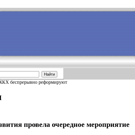
Найти
ЖКХ беспрерывно реформируют
и
вития провела очередное мероприятие