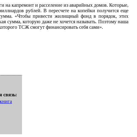
и на капремонт и расселение из аварийных домов. Которые,
миллиардов рублей. В пересчете на копейки получится еще
сумма. «Чтобы привести жилищный фонд в порядок, этих
я сумма, которую даже не хочется называть. Поэтому наша
 которого ТСЖ смогут финансировать себя сами».
 связь:
 книга