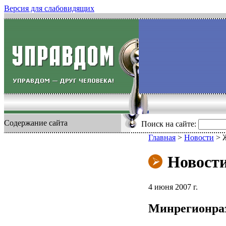
Версия для слабовидящих
Содержание сайта
Поиск на сайте:
Главная
>
Новости
>
Новост
4 июня 2007 г.
Минрегионраз