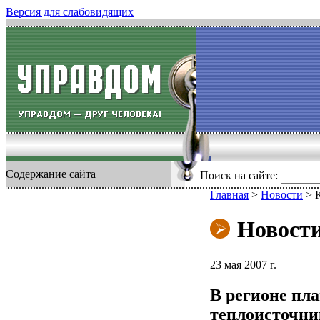
Версия для слабовидящих
Содержание сайта
Поиск на сайте:
Главная
>
Новости
>
Новост
23 мая 2007 г.
В регионе пл
теплоисточни