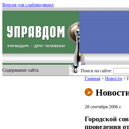
Версия для слабовидящих
Содержание сайта
Поиск на сайте:
Главная
>
Новости
>
Новост
28 сентября 2006 г.
Городской со
проведения о