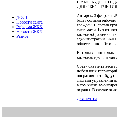
В АМО БУДЕТ СОЗ
ДЛЯ ОБЕСПЕЧЕНИ
Ангарск. 3 февраля. 
ДОСТ
будет создана рабоча
Новости сайта
граждан. В состав г
Реформа ЖКХ
системами. В частнос
Новости ЖКХ
видеоизображения и з
Разное
администрации АМО п
общественной безопас
В рамках программы в
видеокамеры, сигнал 
Сразу охватить весь 
небольших территорий
оперативности будут 
система управления 
в том числе вмонтиров
охраны. В случае опа
Для печати