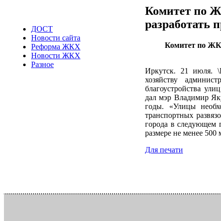
Комитет по Ж
разработать 
ДОСТ
Новости сайта
Комитет по ЖК
Реформа ЖКХ
Новости ЖКХ
Разное
Иркутск. 21 июля. 
хозяйству админист
благоустройства улиц
дал мэр Владимир Як
годы. «Улицы необх
транспортных развязо
города в следующем г
размере не менее 500 
Для печати