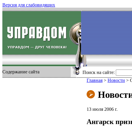
Версия для слабовидящих
Содержание сайта
Поиск на сайте:
Главная
>
Новости
>
Новост
13 июля 2006 г.
Ангарск приз