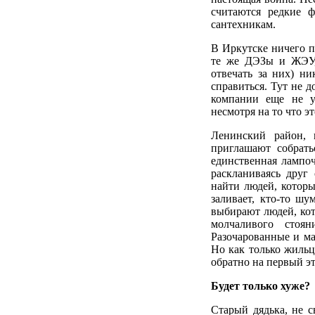
считаются редкие 
сантехникам.
В Иркутске ничего 
те же ДЭЗы и ЖЭУ, 
отвечать за них) н
справиться. Тут не д
компании еще не у
несмотря на то что э
Ленинский район, 
приглашают собрать
единственная лампоч
раскланиваясь друг
найти людей, которы
заливает, кто-то ш
выбирают людей, кот
молчаливого стоя
Разочарованные и ма
Но как только жильц
обратно на первый эт
Будет только хуже?
Старый дядька, не с