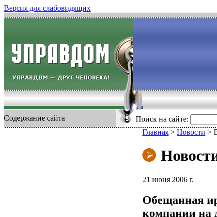
Версия для слабовидящих
Содержание сайта
Поиск на сайте:
Главная
>
Новости
>
Новост
21 июня 2006 г.
Обещанная и
компании на д