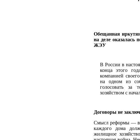
Обещанная иркутя
на деле оказалась 
ЖЭУ
В России в насто
конца этого год
компанией своег
на одном из со
голосовать за 
хозяйством с нача
Договоры не заключ
Смысл реформы — в 
каждого дома долж
жилищное хозяйство
настоящая война. Н