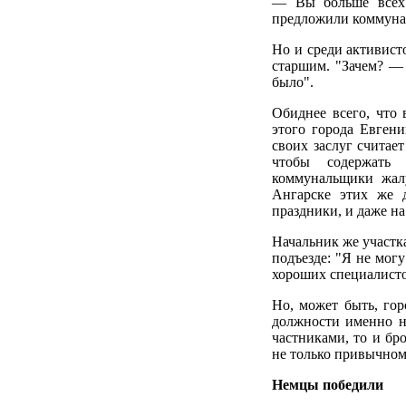
— Вы больше всех 
предложили коммуна
Но и среди активист
старшим. "Зачем? —
было".
Обиднее всего, что 
этого города Евгени
своих заслуг считает
чтобы содержать 
коммунальщики жалу
Ангарске этих же 
праздники, и даже на
Начальник же участка
подъезде: "Я не могу
хороших специалисто
Но, может быть, гор
должности именно н
частниками, то и бр
не только привычном
Немцы победили