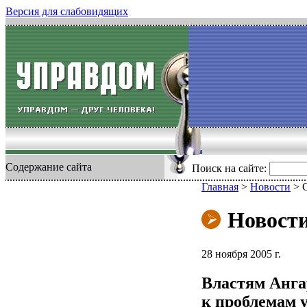
Версия для слабовидящих
Содержание сайта
Поиск на сайте:
Главная
>
Новости
>
Новост
28 ноября 2005 г.
Властям Анга
к проблемам 