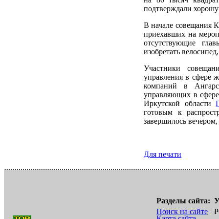
подтверждали хорошу
В начале совещания К
приехавших на меропр
отсутствующие гла
изобретать велосипед,
Участники совещан
управления в сфере 
компаний в Ангарс
управляющих в сфере
Иркутской области
готовым к распрост
завершилось вечером,
Для печати
Разделы сайта:
У
Поиск на сайте
Р
Карта сайта