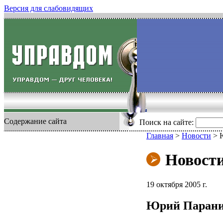
Версия для слабовидящих
Содержание сайта
Поиск на сайте:
Главная
>
Новости
>
Новост
19 октября 2005 г.
Юрий Паранич