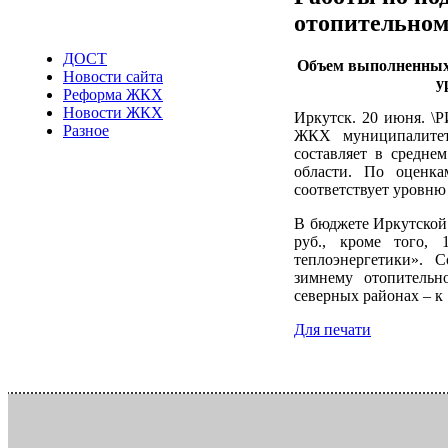
отопительном
ДОСТ
Объем выполненных 
Новости сайта
у
Реформа ЖКХ
Новости ЖКХ
Иркутск. 20 июня. \
Разное
ЖКХ муниципалитет
составляет в средне
области. По оценка
соответствует уровню
В бюджете Иркутской 
руб., кроме того,
теплоэнергетики». 
зимнему отопительн
северных районах – к 
Для печати