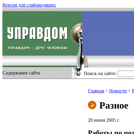
Версия для слабовидящих
Содержание сайта
Поиск на сайте:
Главная
>
Новости
>
Разное
20 июня 2005 г.
Работы по по