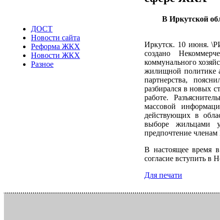
В Иркутской обл
ДОСТ
Новости сайта
Иркутск. 10 июня. \Р
Реформа ЖКХ
создано Некоммер
Новости ЖКХ
коммунального хозяйс
Разное
жилищной политике а
партнерства, поясн
разбирался в новых с
работе. Разъяснител
массовой информаци
действующих в облас
выборе жильцами у
предпочтение членам
В настоящее время в
согласие вступить в 
Для печати