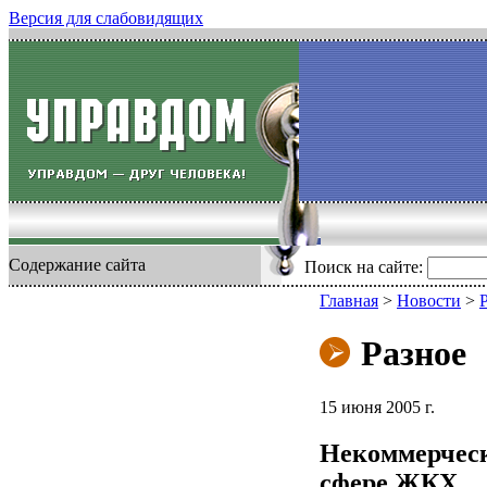
Версия для слабовидящих
Содержание сайта
Поиск на сайте:
Главная
>
Новости
>
Разное
15 июня 2005 г.
Некоммерческ
сфере ЖКХ