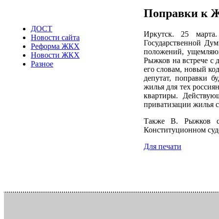
Поправки к 
ДОСТ
Иркутск. 25 марта
Новости сайта
Государственной Ду
Реформа ЖКХ
положений, ущемляющ
Новости ЖКХ
Рыжков на встрече с 
Разное
его словам, новый ко
депутат, поправки б
жилья для тех россиян
квартиры. Действую
приватизации жилья с 
Также В. Рыжков 
Конституционном суде
Для печати