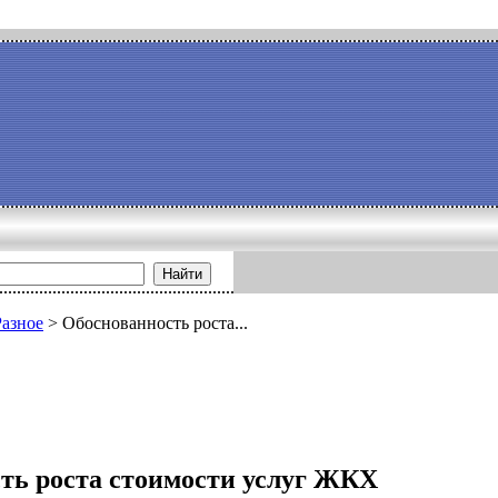
Найти
Разное
>
Обоснованность роста...
ть роста стоимости услуг ЖКХ