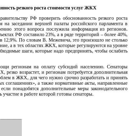
нность резкого роста стоимости услуг ЖКХ
равительству РФ проверить обоснованность резкого роста
м на заседании верхней палаты российского парламента в
ению этого вопроса послужила информация из регионов.
ектах РФ составило 23%, а в ряде территорий – более 40%,
в 12,9%. По словам В. Межевича, это произошло не столько
ние, а в тех областях ЖКХ, которые регулируются на уровне
бходимые шаги, которые надо предпринять, чтобы ослабить
мощи регионам на оплату субсидий населению. Сенаторы
, резко возрастет, и регионам потребуется дополнительная
облем в ЖКХ, для чего нужно срочно разработать и принять
х соглашениях», а также нормативные акты, направленные
 если понадобятся дополнительные меры законодательного
 участие в работе которой готовы сенаторы.