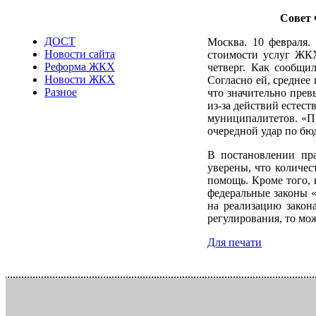
Совет 
ДОСТ
Москва. 10 февраля.
Новости сайта
стоимости услуг ЖКХ
Реформа ЖКХ
четверг. Как сообщ
Новости ЖКХ
Согласно ей, среднее
Разное
что значительно прев
из-за действий естес
муниципалитетов. «П
очередной удар по бю
В постановлении пр
уверены, что количес
помощь. Кроме того, 
федеральные законы 
на реализацию закон
регулирования, то мо
Для печати