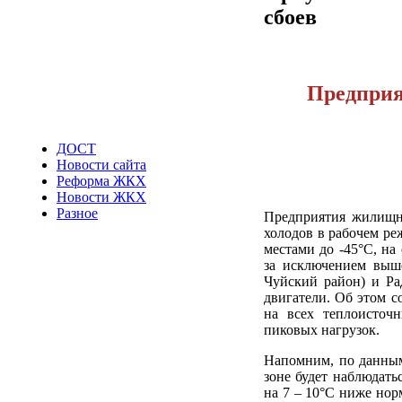
сбоев
Предприя
ДОСТ
Новости сайта
Реформа ЖКХ
Новости ЖКХ
Разное
Предприятия жилищно
холодов в рабочем ре
местами до -45°С, на
за исключением выше
Чуйский район) и Ра
двигатели. Об этом с
на всех теплоисточн
пиковых нагрузок.
Напомним, по данным
зоне будет наблюдать
на 7 – 10°С ниже нор