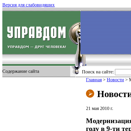
Версия для слабовидящих
Содержание сайта
Поиск на сайте:
Главная
>
Новости
>
Новост
21 мая 2010 г.
Модернизация
году в 9-ти т