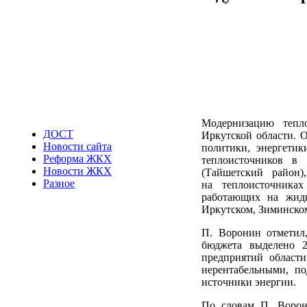
Модернизацию тепл
ДОСТ
Иркутской области. 
Новости сайта
политики, энергетик
Реформа ЖКХ
теплоисточников в 
Новости ЖКХ
(Тайшетский район)
Разное
на теплоисточниках
работающих на жидк
Иркутском, Зиминско
П. Воронин отметил
бюджета выделено 2
предприятий области
нерентабельными, по
источники энергии.
По словам П. Ворони