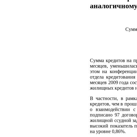
аналогичному
Сумма
Сумма кредитов на п
месяцев, уменьшилас
этом на конференци
отдела кредитования
месяцев 2009 года сос
жилищных кредитов на
В частности, в рам
кредитов, чем в прош
о взаимодействии с
подписано 97 догово
жилищной ссудной зад
высокий показатель п
на уровне 0,86%.