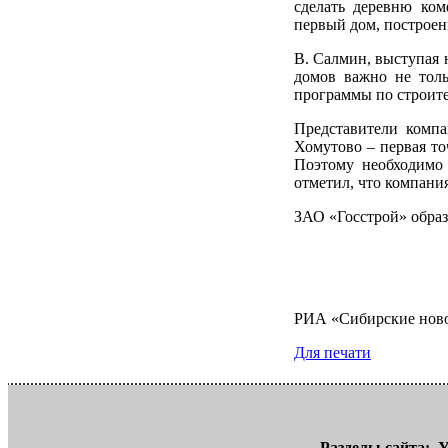
сделать деревню ком
первый дом, построен
В. Салмин, выступая 
домов важно не толь
программы по строите
Представители компа
Хомутово – первая то
Поэтому необходимо 
отметил, что компани
ЗАО «Госстрой» образ
РИА «Сибирские нов
Для печати
Разделы сайта:
У