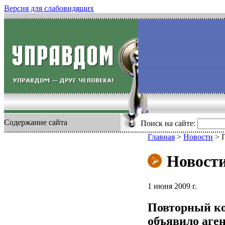
Версия для слабовидящих
Содержание сайта
Поиск на сайте:
Главная
>
Новости
>
Новост
1 июня 2009 г.
Повторный ко
объявило аген