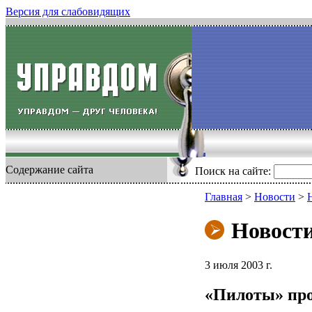
Версия для слабовидящих
Содержание сайта
Поиск на сайте:
Главная
>
Новости
>
Новост
3 июля 2003 г.
«Пилоты» про