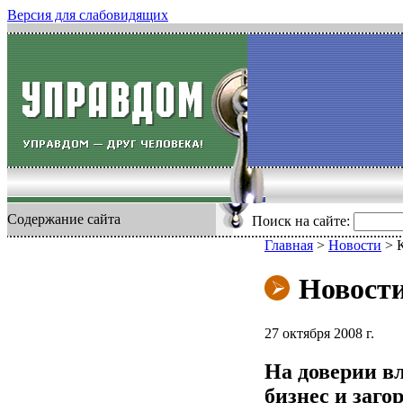
Версия для слабовидящих
Содержание сайта
Поиск на сайте:
Главная
>
Новости
>
Новост
27 октября 2008 г.
На доверии в
бизнес и заго