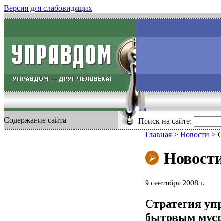
Версия для слабовидящих
Содержание сайта
Поиск на сайте:
Главная
>
Новости
>
Новост
9 сентября 2008 г.
Стратегия уп
бытовым мус