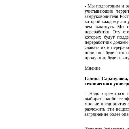
- Мы подготовим и р
учитывающие террит
замруководителя Рост
которой каждому лицу
чем выкинуть. Мы с
переработки. Эту сто
которых будут подде
переработчик должен 
сдавать их в перерабо
полигоны будет отпра
продукции будет выпу
Мнение
Галина Сарапулова,
технического универ
- Надо стремиться н
выбирать наиболее эф
многие предприятия 
разложить эти вещес
загрязнение более оп