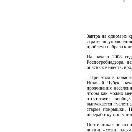
Завтра на одном из к
стратегия управлен
проблема набрала кри
На начало 2008 год
Роспотребнадзора, н
опасных веществ, вро
- При этом в област
Николай Чубук, нач
проживания населения
чтобы как можно мен
отсутствует вообще
выпускается туалетна
старые покрышки. Н
переработку поступило
Почти никак не испо
лигнин - сотни тысяч