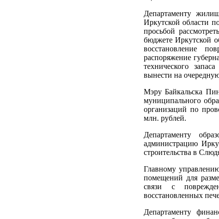
Департаменту жилищ
Иркутской области по
просьбой рассмотрет
бюджете Иркутской о
восстановление по
распоряжение губерна
технического запаса
вынести на очередную
Мэру Байкальска Пин
муниципального обра
организаций по пров
млн. рублей.
Департаменту обра
администрацию Ирку
строительства в Слюд
Главному управлению
помещений для разм
связи с поврежде
восстановленных пече
Департаменту финан