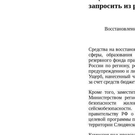
запросить из
Восстановлени
Средства на восстано
сферы, образования
резервного фонда пр
России по региону, 
предупреждению и ли
Ущерб, нанесенный ч
за счет средств бюдж
Кроме того, замести
Министерством реги
безопасности жи
сейсмобезопасности
правительству РФ о
целевой программы п
территории Слюдянско
Комиссия под председ