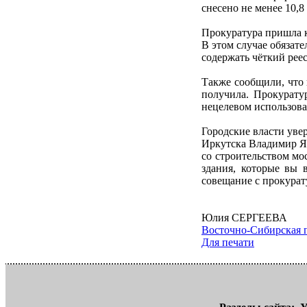
снесено не менее 10,8
Прокуратура пришла 
В этом случае обязат
содержать чёткий рее
Также сообщили, что 
получила. Прокуратур
нецелевом использова
Городские власти уве
Иркутска Владимир Як
со строительством мо
здания, которые вы 
совещание с прокурат
Юлия СЕРГЕЕВА
Восточно-Сибирская 
Для печати