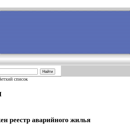
Найти
Ветхий список
и
ен реестр аварийного жилья