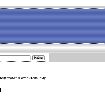
Найти
Подготовка к отопительному...
и