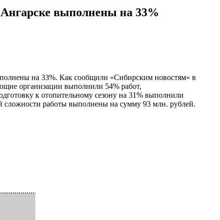
в Ангарске выполнены на 33%
выполнены на 33%. Как сообщили «Сибирским новостям» в
ляющие организации выполнили 54% работ,
одготовку к отопительному сезону на 31% выполнили
й сложности работы выполнены на сумму 93 млн. рублей.