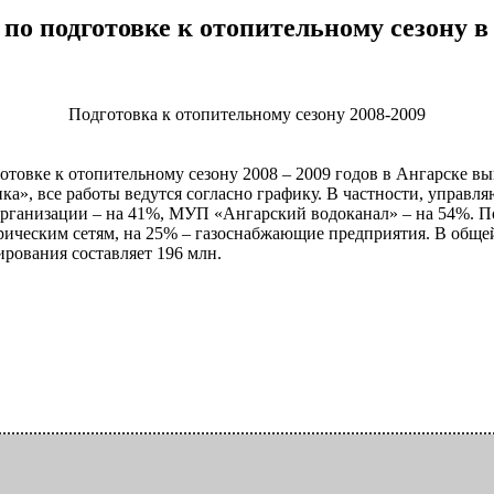
по подготовке к отопительному сезону 
 отопительному сезону 2008-2009
товке к отопительному сезону 2008 – 2009 годов в Ангарске 
а», все работы ведутся согласно графику. В частности, управ
рганизации – на 41%, МУП «Ангарский водоканал» – на 54%. П
рическим сетям, на 25% – газоснабжающие предприятия. В обще
рования составляет 196 млн.