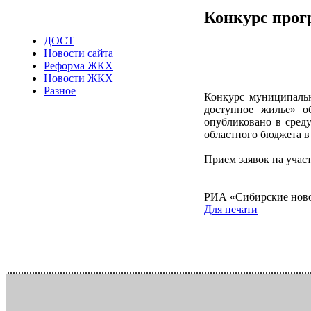
Конкурс прог
ДОСТ
Новости сайта
Реформа ЖКХ
Новости ЖКХ
Разное
Конкурс муниципаль
доступное жилье» о
опубликовано в сред
областного бюджета в 
Прием заявок на участ
РИА «Сибирские нов
Для печати