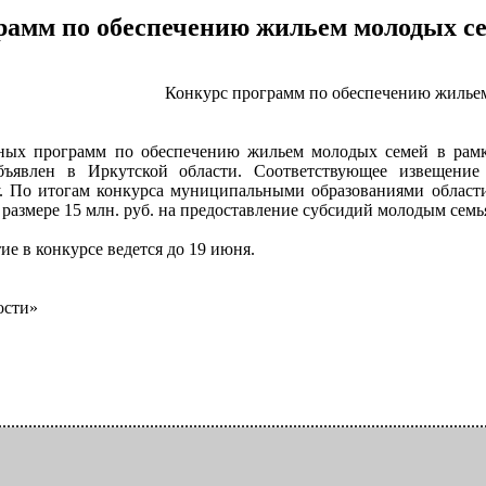
рамм по обеспечению жильем молодых се
Конкурс программ по обеспечению жилье
ных программ по обеспечению жильем молодых семей в рамк
бъявлен в Иркутской области. Соответствующее извещение
у. По итогам конкурса муниципальными образованиями области
размере 15 млн. руб. на предоставление субсидий молодым семья
ие в конкурсе ведется до 19 июня.
ости»