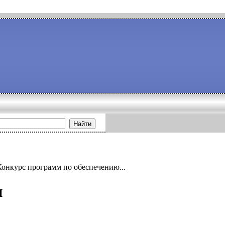
Найти
Конкурс программ по обеспечению...
и