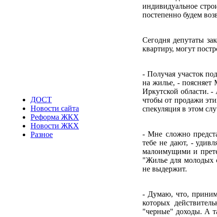
индивидуальное строи
постепенно будем воз
Сегодня депутаты зак
квартиру, могут постр
- Получая участок по
на жилье, - поясняет
Иркутской области. -
ДОСТ
чтобы от продажи эти
Новости сайта
спекуляция в этом слу
Реформа ЖКХ
Новости ЖКХ
- Мне сложно предста
Разное
тебе не дают, - удив
малоимущими и претен
"Жилье для молодых с
не выдержит.
- Думаю, что, приним
которых действитель
"черные" доходы. А т