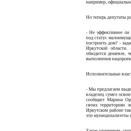
например, официальная
Но теперь депутаты ра
- Не эффективнее ли 
под статус малоимущ
построить дом? - зад
Иркутской области.
обходится дешевле, ч
выполнения нацпроект
Исполнительные власт
- Мы предлагаем выдел
владелец сумел освоит
сообщает Марина Ор
своих территориях з
Иркутском районе так
эти муниципалитеты 
Такое уточнение, ско